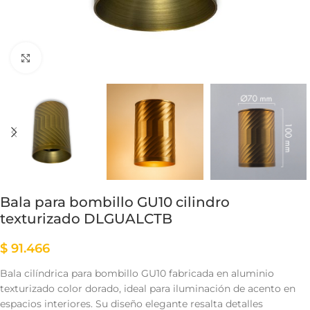
Clic para ampliar
Bala para bombillo GU10 cilindro
texturizado DLGUALCTB
$
91.466
Bala cilíndrica para bombillo GU10 fabricada en aluminio
texturizado color dorado, ideal para iluminación de acento en
espacios interiores. Su diseño elegante resalta detalles