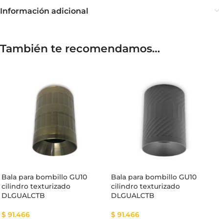
Información adicional
También te recomendamos…
Bala para bombillo GU10
Bala para bombillo GU10
cilindro texturizado
cilindro texturizado
DLGUALCTB
DLGUALCTB
$
91.466
$
91.466