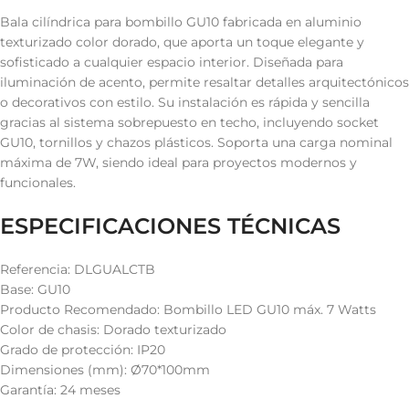
Bala cilíndrica para bombillo GU10 fabricada en aluminio
texturizado color dorado, que aporta un toque elegante y
sofisticado a cualquier espacio interior. Diseñada para
iluminación de acento, permite resaltar detalles arquitectónicos
o decorativos con estilo. Su instalación es rápida y sencilla
gracias al sistema sobrepuesto en techo, incluyendo socket
GU10, tornillos y chazos plásticos. Soporta una carga nominal
máxima de 7W, siendo ideal para proyectos modernos y
funcionales.
ESPECIFICACIONES TÉCNICAS
Referencia: DLGUALCTB
Base: GU10
Producto Recomendado: Bombillo LED GU10 máx. 7 Watts
Color de chasis: Dorado texturizado
Grado de protección: IP20
Dimensiones (mm): Ø70*100mm
Garantía: 24 meses