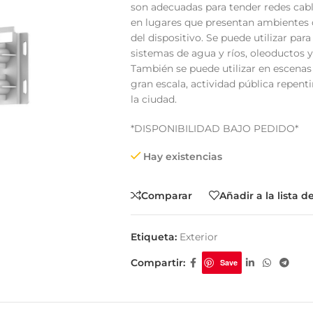
son adecuadas para tender redes cable
en lugares que presentan ambientes di
del dispositivo. Se puede utilizar par
sistemas de agua y ríos, oleoductos y 
También se puede utilizar en escen
gran escala, actividad pública repent
tema Smart
Cinta Multicolor
la ciudad.
*DISPONIBILIDAD BAJO PEDIDO*
Hay existencias
Comparar
Añadir a la lista 
Etiqueta:
Exterior
Compartir:
Save