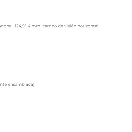
iagonal: 124,9° 4 mm, campo de visión horizontal:
ente ensamblada)