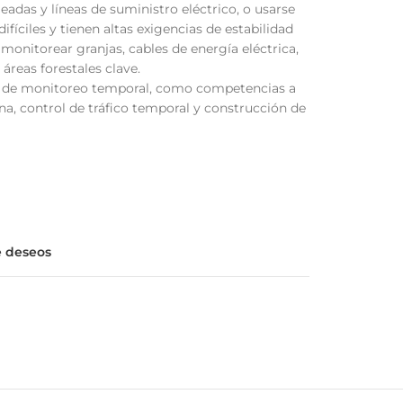
adas y líneas de suministro eléctrico, o usarse
fíciles y tienen altas exigencias de estabilidad
a monitorear granjas, cables de energía eléctrica,
áreas forestales clave.
as de monitoreo temporal, como competencias a
ina, control de tráfico temporal y construcción de
de deseos