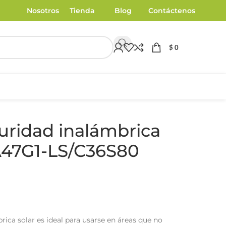
Nosotros
Tienda
Blog
Contáctenos
$
0
uridad inalámbrica
A47G1-LS/C36S80
ica solar es ideal para usarse en áreas que no