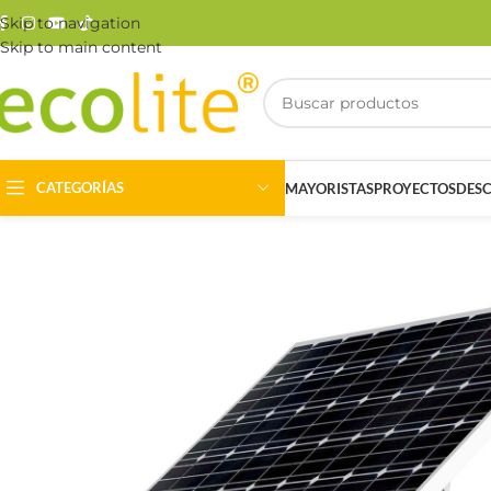
Skip to navigation
Skip to main content
CATEGORÍAS
MAYORISTAS
PROYECTOS
DES
Riel Magnético
Track Light