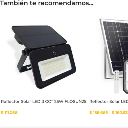
También te recomendamos…
Reflector Solar LED 3 CCT 25W FLOSUN25
Reflector Solar 
$
111.066
$
158.666
-
$
160.53