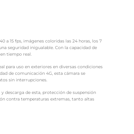
 a 15 fps, imágenes coloridas las 24 horas, los 7
una seguridad inigualable. Con la capacidad de
en tiempo real.
deal para uso en exteriores en diversas condiciones
acidad de comunicación 4G, esta cámara se
s sin interrupciones.
a y descarga de esta, protección de suspensión
ón contra temperaturas extremas, tanto altas