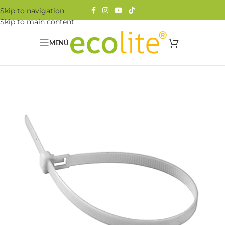
Skip to navigation
Skip to main content
MENÚ