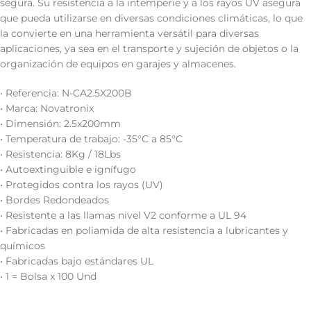
segura. Su resistencia a la intemperie y a los rayos UV asegura
que pueda utilizarse en diversas condiciones climáticas, lo que
la convierte en una herramienta versátil para diversas
aplicaciones, ya sea en el transporte y sujeción de objetos o la
organización de equipos en garajes y almacenes.
• Referencia: N-CA2.5X200B
• Marca: Novatronix
• Dimensión: 2.5x200mm
• Temperatura de trabajo: -35°C a 85°C
• Resistencia: 8Kg / 18Lbs
• Autoextinguible e ignífugo
• Protegidos contra los rayos (UV)
• Bordes Redondeados
• Resistente a las llamas nivel V2 conforme a UL 94
• Fabricadas en poliamida de alta resistencia a lubricantes y
químicos
• Fabricadas bajo estándares UL
• 1 = Bolsa x 100 Und