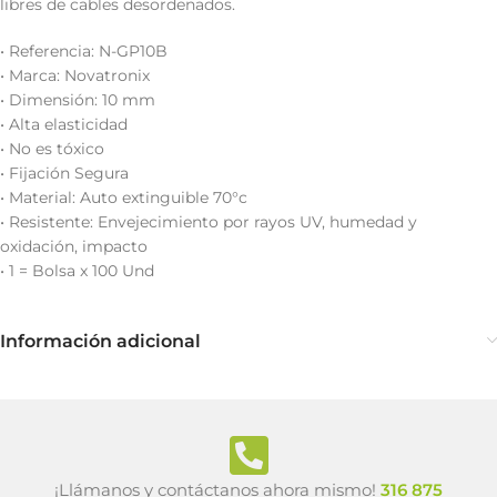
libres de cables desordenados.
• Referencia: N-GP10B
• Marca: Novatronix
• Dimensión: 10 mm
• Alta elasticidad
• No es tóxico
• Fijación Segura
• Material: Auto extinguible 70°c
• Resistente: Envejecimiento por rayos UV, humedad y
oxidación, impacto
• 1 = Bolsa x 100 Und
Información adicional
¡Llámanos y contáctanos ahora mismo!
316 875