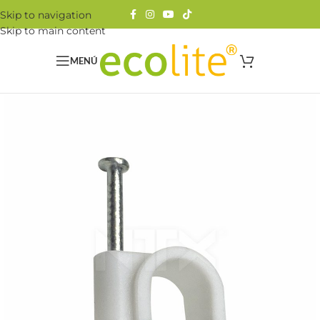
Skip to navigation
Skip to main content
MENÚ