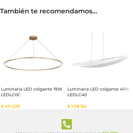
También te recomendamos…
Luminaria LED colgante 19W
Luminaria LED colgante 40W
LEDLC0C
LEDLC40
$
471.520
$
1.118.134