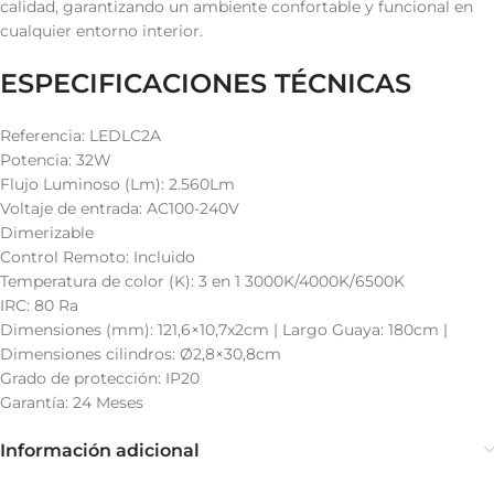
calidad, garantizando un ambiente confortable y funcional en
cualquier entorno interior.
ESPECIFICACIONES TÉCNICAS
Referencia: LEDLC2A
Potencia: 32W
Flujo Luminoso (Lm): 2.560Lm
Voltaje de entrada: AC100-240V
Dimerizable
Control Remoto: Incluido
Temperatura de color (K): 3 en 1 3000K/4000K/6500K
IRC: 80 Ra
Dimensiones (mm): 121,6×10,7x2cm | Largo Guaya: 180cm |
Dimensiones cilindros: Ø2,8×30,8cm
Grado de protección: IP20
Garantía: 24 Meses
Información adicional