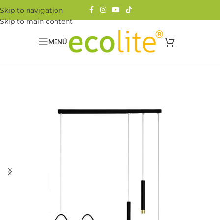
Skip to navigation
Skip to main content
MENÚ