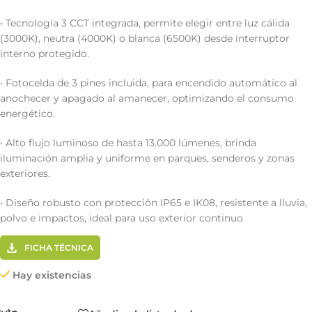
• Tecnología 3 CCT integrada, permite elegir entre luz cálida
(3000K), neutra (4000K) o blanca (6500K) desde interruptor
interno protegido.
• Fotocelda de 3 pines incluida, para encendido automático al
anochecer y apagado al amanecer, optimizando el consumo
energético.
• Alto flujo luminoso de hasta 13.000 lúmenes, brinda
iluminación amplia y uniforme en parques, senderos y zonas
exteriores.
• Diseño robusto con protección IP65 e IK08, resistente a lluvia,
polvo e impactos, ideal para uso exterior continuo
FICHA TÉCNICA
Hay existencias