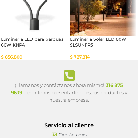
Luminaria LED para parques
Luminaria Solar LED 60W
60W KNPA
SLSUNFR3
$
856.800
$
727.814
¡Llámanos y contáctanos ahora mismo!
316 875
9639
Permítenos presentarte nuestros productos y
nuestra empresa.
Servicio al cliente
Contáctanos