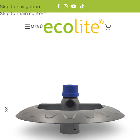
Skip to navigation
Skip to main content
MENÚ