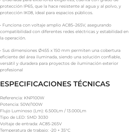
protección IP65, que la hace resistente al agua y al polvo, y
protección IK08, ideal para espacios públicos.
• Funciona con voltaje amplio AC85–265V, asegurando
compatibilidad con diferentes redes eléctricas y estabilidad en
la operación.
• Sus dimensiones Ø455 x 150 mm permiten una cobertura
eficiente del área iluminada, siendo una solución confiable,
versátil y duradera para proyectos de iluminación exterior
profesional
ESPECIFICACIONES TÉCNICAS
Referencia: KNP100W
Potencia: 50W/100W
Flujo Luminoso (Lm): 6.500Lm / 13.000Lm
Tipo de LED: SMD 3030
Voltaje de entrada: AC85-265V
Temperatura de trabajo: -20 + 35°C