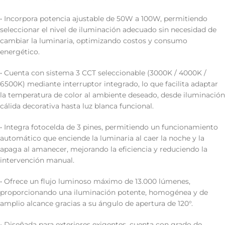
• Incorpora potencia ajustable de 50W a 100W, permitiendo
seleccionar el nivel de iluminación adecuado sin necesidad de
cambiar la luminaria, optimizando costos y consumo
energético.
• Cuenta con sistema 3 CCT seleccionable (3000K / 4000K /
6500K) mediante interruptor integrado, lo que facilita adaptar
la temperatura de color al ambiente deseado, desde iluminación
cálida decorativa hasta luz blanca funcional.
• Integra fotocelda de 3 pines, permitiendo un funcionamiento
automático que enciende la luminaria al caer la noche y la
apaga al amanecer, mejorando la eficiencia y reduciendo la
intervención manual.
• Ofrece un flujo luminoso máximo de 13.000 lúmenes,
proporcionando una iluminación potente, homogénea y de
amplio alcance gracias a su ángulo de apertura de 120°.
• Diseñada para exteriores exigentes, cuenta con grado de