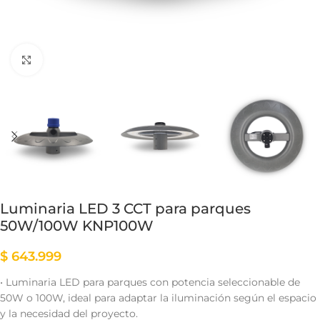
Clic para ampliar
Luminaria LED 3 CCT para parques
50W/100W KNP100W
$
643.999
• Luminaria LED para parques con potencia seleccionable de
50W o 100W, ideal para adaptar la iluminación según el espacio
y la necesidad del proyecto.