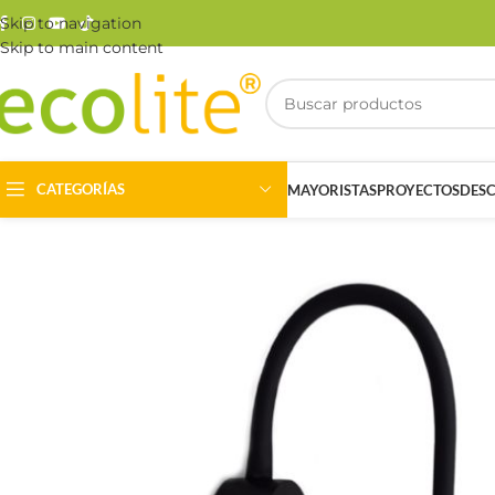
Skip to navigation
Skip to main content
CATEGORÍAS
MAYORISTAS
PROYECTOS
DES
Riel Magnético
Track Light