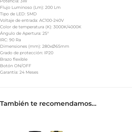
Potencia: 3W
Flujo Luminoso (Lm): 200 Lm
Tipo de LED: SMD
Voltaje de entrada: AC100-240V
Color de temperatura (K): 3000K/4000K
Ángulo de Apertura: 25°
IRC: 90 Ra
Dimensiones (mm): 280xØ65mm
Grado de protección: IP20
Brazo flexible
Botón ON/OFF
Garantía: 24 Meses
También te recomendamos…