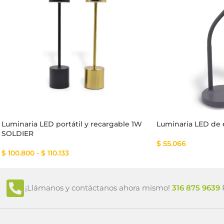
Luminaria LED portátil y recargable 1W
Luminaria LED de 
SOLDIER
$
55.066
$
100.800
-
$
110.133
¡Llámanos y contáctanos ahora mismo!
316 875 9639
P