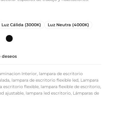
Luz Cálida (3000K)
Luz Neutra (4000K)
de deseos
uminacion Interior
,
lampara de escritorio
ulada
,
lampara de escritorio flexible led
,
Lampara
 escritorio flexible
,
lampara flexible de escritorio
,
d ajustable
,
lampara led escritorio
,
Lámparas de