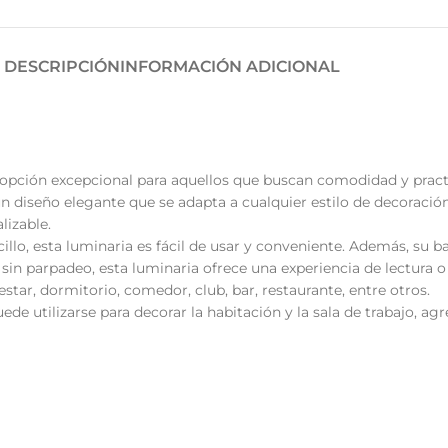
DESCRIPCIÓN
INFORMACIÓN ADICIONAL
opción excepcional para aquellos que buscan comodidad y practic
n diseño elegante que se adapta a cualquier estilo de decoración.
lizable.
llo, esta luminaria es fácil de usar y conveniente. Además, su b
sin parpadeo, esta luminaria ofrece una experiencia de lectura o 
star, dormitorio, comedor, club, bar, restaurante, entre otros.
ede utilizarse para decorar la habitación y la sala de trabajo, a