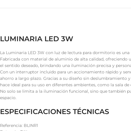
LUMINARIA LED 3W
La Luminaria LED 3W con luz de lectura para dormitorio es una 
Fabricada con material de aluminio de alta calidad, ofreciendo u
el sentido deseado, brindando una iluminación precisa y persona
Con un interruptor incluido para un accionamiento rápido y senci
ahorro a largo plazo. Gracias a su diseño sin deslumbramiento y 
hace ideal para su uso en diferentes ambientes, como la sala de e
No solo se limita a la iluminación funcional, sino que también pu
espacio.
ESPECIFICACIONES TÉCNICAS
Referencia: BLINR1