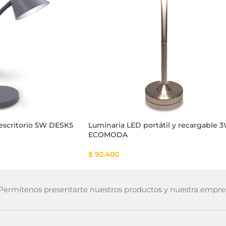
escritorio 5W DESK5
Luminaria LED portátil y recargable 
ECOMODA
$
92.400
ermítenos presentarte nuestros productos y nuestra empre