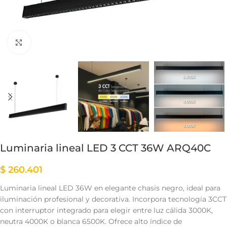
Clic para ampliar
Luminaria lineal LED 3 CCT 36W ARQ40C
$
260.401
Luminaria lineal LED 36W en elegante chasis negro, ideal para
iluminación profesional y decorativa. Incorpora tecnología 3CCT
con interruptor integrado para elegir entre luz cálida 3000K,
neutra 4000K o blanca 6500K. Ofrece alto índice de