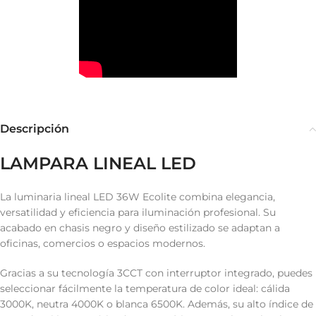
Descripción
LAMPARA LINEAL LED
La luminaria lineal LED 36W Ecolite combina elegancia,
versatilidad y eficiencia para iluminación profesional. Su
acabado en chasis negro y diseño estilizado se adaptan a
oficinas, comercios o espacios modernos.
Gracias a su tecnología 3CCT con interruptor integrado, puedes
seleccionar fácilmente la temperatura de color ideal: cálida
3000K, neutra 4000K o blanca 6500K. Además, su alto índice de