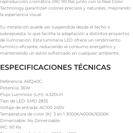
reproducción cromática (IRC 90 Ra) junto con la Real Color
Technology garantizan colores precisos y naturales, mejorando
la experiencia visual.
Su instalación puede ser suspendida desde el techo o
sobrepuesta, lo que facilita la adaptación a distintos proyectos
de iluminación. Esta luminaria LED ofrece un rendimiento
lumínico eficiente, reduciendo el consumo energético y
manteniendo un estilo sofisticado en cualquier ambiente.
ESPECIFICACIONES TÉCNICAS
Referencia: ARQ40C
Potencia: 36W
Flujo Luminoso (Lm): 4.320Lm
Tipo de LED: SMD 2835
Voltaje de entrada: AC100-240V
Temperatura de color (K): 3 en 1 3000K/4000K/6500K
Dimerizable: No Dimerizable
IRC: 90 Ra