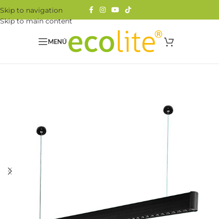
Skip to navigation
Skip to main content
MENÚ