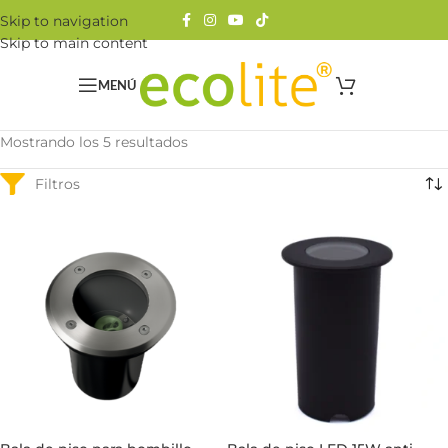
Skip to navigation
Skip to main content
MENÚ
Mostrando los 5 resultados