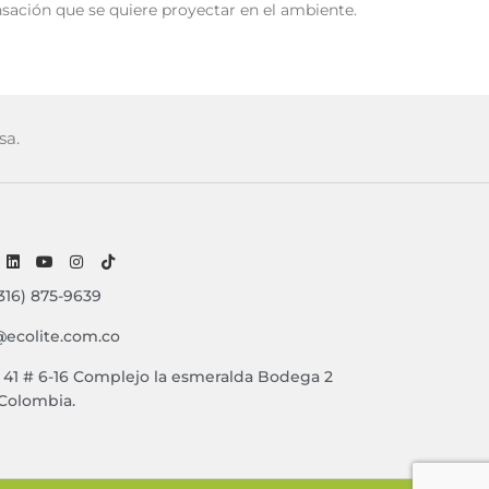
ensación que se quiere proyectar en el ambiente.
sa.
316) 875-9639
@ecolite.com.co
e 41 # 6-16 Complejo la esmeralda Bodega 2
 Colombia.