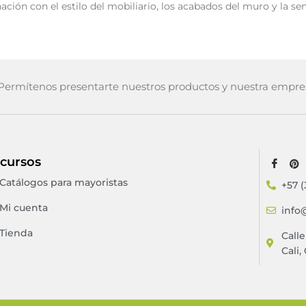
nación con el estilo del mobiliario, los acabados del muro y la s
ermítenos presentarte nuestros productos y nuestra empre
cursos
Catálogos para mayoristas
+57 (
Mi cuenta
info
Tienda
Call
Cali,