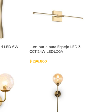
red LED 6W
Luminaria para Espejo LED 3
CCT 24W LEDLC0A
$
296.800