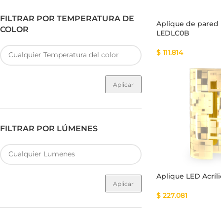
FILTRAR POR TEMPERATURA DE
Aplique de pare
COLOR
LEDLC0B
$
111.814
Aplicar
FILTRAR POR LÚMENES
Aplique LED Acríl
Aplicar
$
227.081