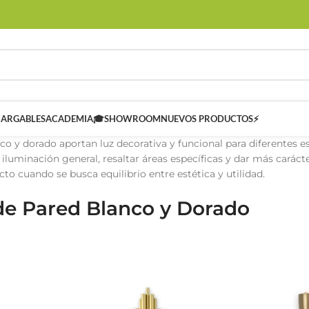
CARGABLES
ACADEMIA🎓
SHOWROOM
NUEVOS PRODUCTOS⚡
co y dorado aportan luz decorativa y funcional para diferentes es
iluminación general, resaltar áreas específicas y dar más carácte
to cuando se busca equilibrio entre estética y utilidad.
de Pared Blanco y Dorado
 SMART
Controladores Inteligentes SMART