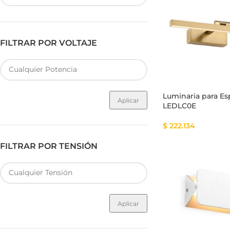
FILTRAR POR VOLTAJE
Fuente de Poder SMART
Luminarias Sis
Luminaria para E
Aplicar
LEDLC0E
$
222.134
FILTRAR POR TENSIÓN
Aplicar