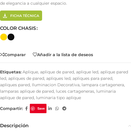
de elegancia a cualquier espacio.
FICHA TÉCNICA
COLOR CHASIS
Comparar
Añadir a la lista de deseos
Etiquetas:
Aplique
,
aplique de pared
,
aplique led
,
aplique pared
led
,
apliques de pared
,
apliques led
,
apliques para pared
,
apliques pared
,
Iluminacion Decorativa
,
lampara cartagenera
,
lamparas aplique de pared
,
luces cartageneras
,
luminaria
aplique de pared
,
luminaria tipo aplique
Compartir:
Save
Descripción