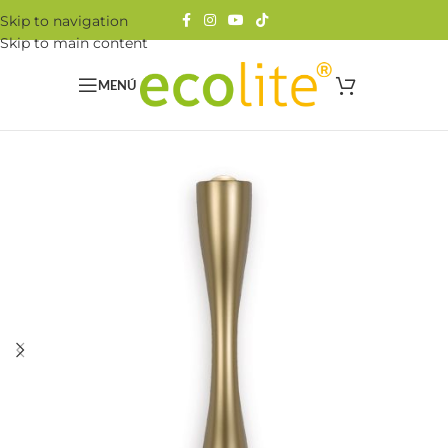
Skip to navigation
Skip to main content
MENÚ