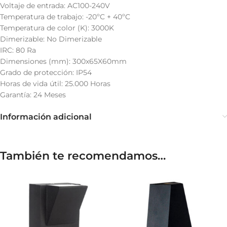
Voltaje de entrada: AC100-240V
Temperatura de trabajo: -20ºC + 40ºC
Temperatura de color (K): 3000K
Dimerizable: No Dimerizable
IRC: 80 Ra
Dimensiones (mm): 300x65X60mm
Grado de protección: IP54
Horas de vida útil: 25.000 Horas
Garantía: 24 Meses
Información adicional
También te recomendamos…