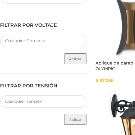
FILTRAR POR VOLTAJE
Fuente de Poder SMART
Luminarias Sis
Aplicar
Aplique de pare
OLYMPIC
$
97.066
FILTRAR POR TENSIÓN
Aplicar