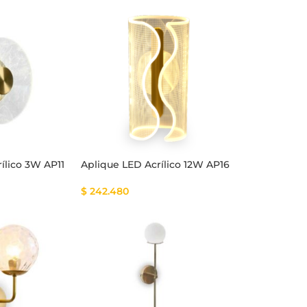
ílico 3W AP11
Aplique LED Acrílico 12W AP16
$
242.480