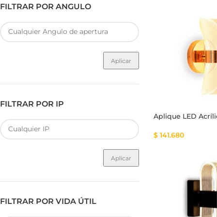
FILTRAR POR ANGULO
Aplicar
FILTRAR POR IP
Aplique LED Acríl
$
141.680
Aplicar
FILTRAR POR VIDA ÚTIL