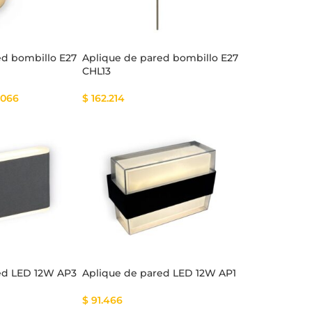
ed bombillo E27
Aplique de pared bombillo E27
CHL13
.066
$
162.214
ed LED 12W AP3
Aplique de pared LED 12W AP1
$
91.466