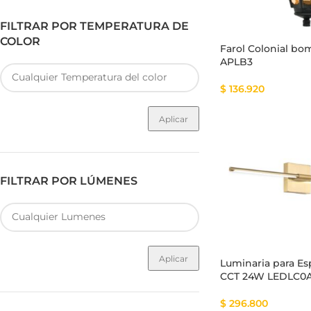
FILTRAR POR TEMPERATURA DE
COLOR
Farol Colonial bo
APLB3
$
136.920
Aplicar
FILTRAR POR LÚMENES
Aplicar
Luminaria para Es
CCT 24W LEDLC0
$
296.800