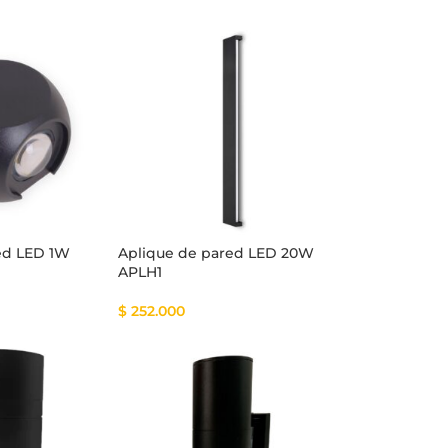
ed LED 1W
Aplique de pared LED 20W
APLH1
$
252.000