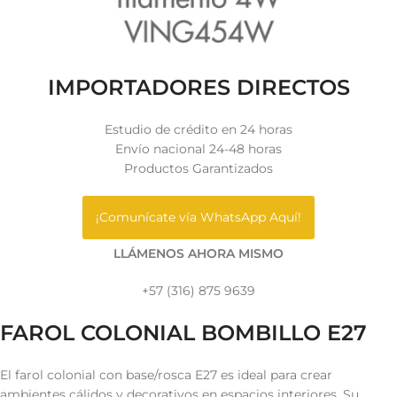
IMPORTADORES DIRECTOS
Estudio de crédito en 24 horas
Envío nacional 24-48 horas
Productos Garantizados
¡Comunícate vía WhatsApp Aquí!
LLÁMENOS AHORA MISMO
+57 (316) 875 9639
FAROL COLONIAL BOMBILLO E27
El farol colonial con base/rosca E27 es ideal para crear
ambientes cálidos y decorativos en espacios interiores. Su