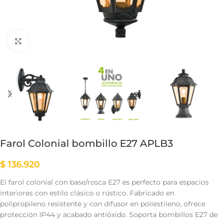
Clic para ampliar
Farol Colonial bombillo E27 APLB3
$
136.920
El farol colonial con base/rosca E27 es perfecto para espacios
interiores con estilo clásico o rústico. Fabricado en
polipropileno resistente y con difusor en poliestileno, ofrece
protección IP44 y acabado antióxido. Soporta bombillos E27 de