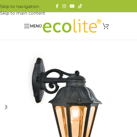
Skip to navigation
Skip to main content
MENÚ