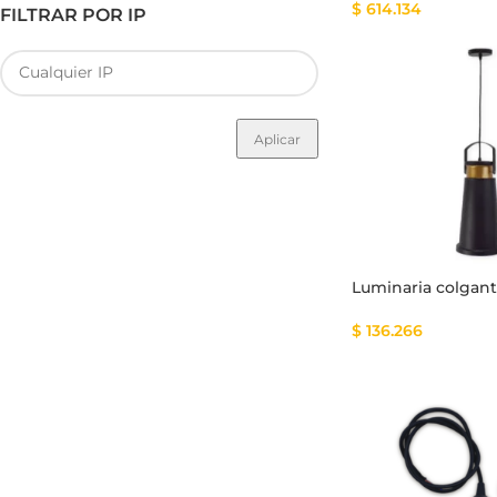
$
614.134
FILTRAR POR IP
Aplicar
Luminaria colgan
$
136.266