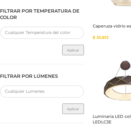
FILTRAR POR TEMPERATURA DE
COLOR
Caperuza vidrio es
$
55.813
Aplicar
FILTRAR POR LÚMENES
Aplicar
Luminaria LED co
LEDLC3E