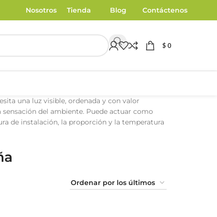
Nosotros
Tienda
Blog
Contáctenos
$
0
ita una luz visible, ordenada y con valor
 la sensación del ambiente. Puede actuar como
ra de instalación, la proporción y la temperatura
ña