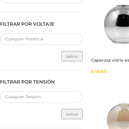
FILTRAR POR VOLTAJE
Fuente de Poder SMART
Luminarias Sis
Aplicar
Caperuza vidrio e
$
55.813
FILTRAR POR TENSIÓN
Aplicar