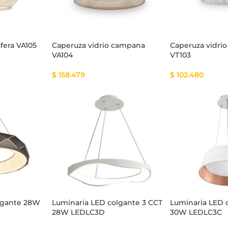
fera VA105
Caperuza vidrio campana
Caperuza vidrio
VA104
VT103
$
158.479
$
102.480
lgante 28W
Luminaria LED colgante 3 CCT
Luminaria LED 
28W LEDLC3D
30W LEDLC3C