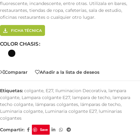
fluorescente, incandescente, entre otras. Utilízala en bares,
restaurantes, tiendas de ropa, cafeterías, sala de estudio,
oficinas restaurantes o cualquier otro lugar.
FICHA TÉCNICA
COLOR CHASIS
Comparar
Añadir a la lista de deseos
Etiquetas:
colgante
,
E27
,
Iluminacion Decorativa
,
lampara
colgante
,
Lampara colgante E27
,
lampara de techo
,
lampara
techo colgante
,
lámparas colgantes
,
lámparas de techo
,
Luminaria colgante
,
Luminaria colgante E27
,
luminarias
colgantes
Compartir:
Save