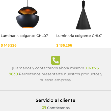
Luminaria colgante CHL07
Luminaria colgante CHL01
$
145.226
$
136.266
¡Llámanos y contáctanos ahora mismo!
316 875
9639
Permítenos presentarte nuestros productos y
nuestra empresa.
Servicio al cliente
Contáctanos