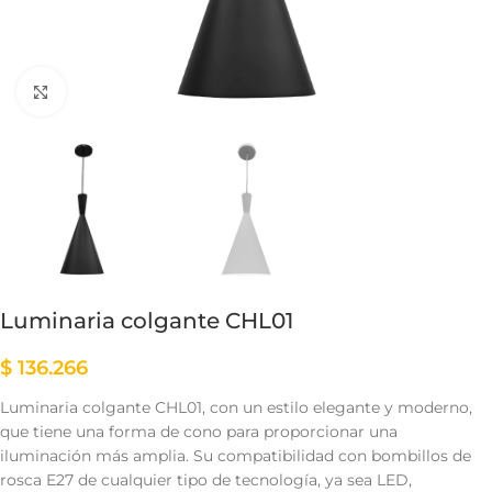
Clic para ampliar
Luminaria colgante CHL01
$
136.266
Luminaria colgante CHL01, con un estilo elegante y moderno,
que tiene una forma de cono para proporcionar una
iluminación más amplia. Su compatibilidad con bombillos de
rosca E27 de cualquier tipo de tecnología, ya sea LED,