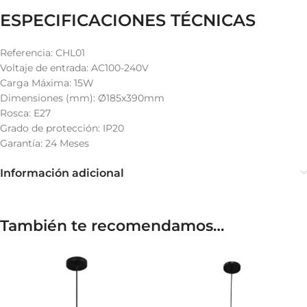
ESPECIFICACIONES TÉCNICAS
Referencia: CHL01
Voltaje de entrada: AC100-240V
Carga Máxima: 15W
Dimensiones (mm): Ø185x390mm
Rosca: E27
Grado de protección: IP20
Garantía: 24 Meses
Información adicional
También te recomendamos…