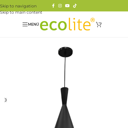
Skip to navigation
Skip to main content
MENÚ