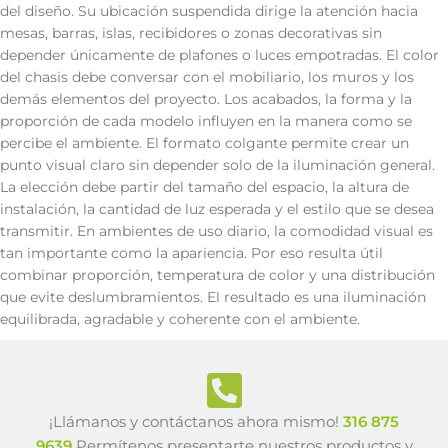
del diseño. Su ubicación suspendida dirige la atención hacia
mesas, barras, islas, recibidores o zonas decorativas sin
depender únicamente de plafones o luces empotradas. El color
del chasis debe conversar con el mobiliario, los muros y los
demás elementos del proyecto. Los acabados, la forma y la
proporción de cada modelo influyen en la manera como se
percibe el ambiente. El formato colgante permite crear un
punto visual claro sin depender solo de la iluminación general.
La elección debe partir del tamaño del espacio, la altura de
instalación, la cantidad de luz esperada y el estilo que se desea
transmitir. En ambientes de uso diario, la comodidad visual es
tan importante como la apariencia. Por eso resulta útil
combinar proporción, temperatura de color y una distribución
que evite deslumbramientos. El resultado es una iluminación
equilibrada, agradable y coherente con el ambiente.
¡Llámanos y contáctanos ahora mismo!
316 875
9639
Permítenos presentarte nuestros productos y