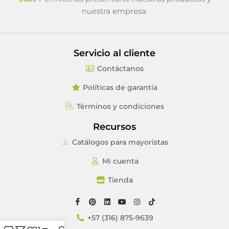
nuestra empresa.
Servicio al cliente
Contáctanos
Políticas de garantía
Términos y condiciones
Recursos
Catálogos para mayoristas
Mi cuenta
Tienda
+57 (316) 875-9639