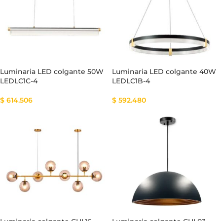
Luminaria LED colgante 50W
Luminaria LED colgante 40W
LEDLC1C-4
LEDLC1B-4
$
614.506
$
592.480