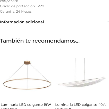
Ø15,5×3cm
Grado de protección: IP20
Garantía: 24 Meses
Información adicional
También te recomendamos…
Luminaria LED colgante 19W
Luminaria LED colgante 40W