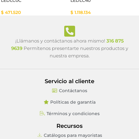
LEDLC0C
LEDLC40
$
471.520
$
1.118.134
¡Llámanos y contáctanos ahora mismo!
316 875
9639
Permítenos presentarte nuestros productos y
nuestra empresa.
Servicio al cliente
Contáctanos
Políticas de garantía
Términos y condiciones
Recursos
Catálogos para mayoristas