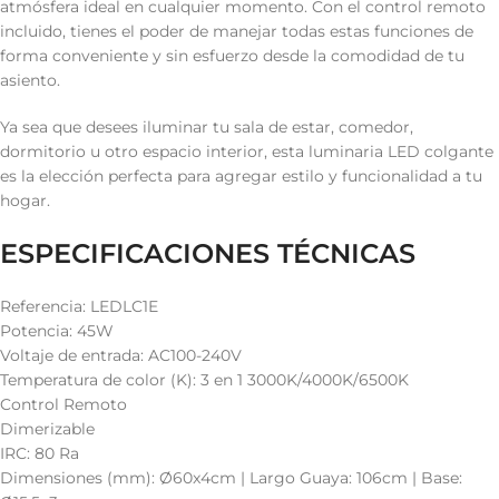
atmósfera ideal en cualquier momento. Con el control remoto
incluido, tienes el poder de manejar todas estas funciones de
forma conveniente y sin esfuerzo desde la comodidad de tu
asiento.
Ya sea que desees iluminar tu sala de estar, comedor,
dormitorio u otro espacio interior, esta luminaria LED colgante
es la elección perfecta para agregar estilo y funcionalidad a tu
hogar.
ESPECIFICACIONES TÉCNICAS
Referencia: LEDLC1E
Potencia: 45W
Voltaje de entrada: AC100-240V
Temperatura de color (K): 3 en 1 3000K/4000K/6500K
Control Remoto
Dimerizable
IRC: 80 Ra
Dimensiones (mm): Ø60x4cm | Largo Guaya: 106cm | Base: