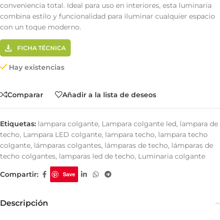
conveniencia total. Ideal para uso en interiores, esta luminaria
combina estilo y funcionalidad para iluminar cualquier espacio
con un toque moderno.
FICHA TÉCNICA
Hay existencias
Comparar
Añadir a la lista de deseos
Etiquetas:
lampara colgante
,
Lampara colgante led
,
lampara de
techo
,
Lampara LED colgante
,
lampara techo
,
lampara techo
colgante
,
lámparas colgantes
,
lámparas de techo
,
lámparas de
techo colgantes
,
lamparas led de techo
,
Luminaria colgante
Compartir:
Save
Descripción