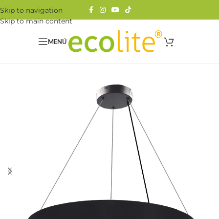
Skip to navigation
Skip to main content
MENÚ