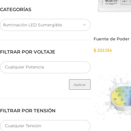
CATEGORÍAS
Iluminación LED Sumergible
Fuente de Poder SMART
Luminarias Sis
Fuente de Poder
$
222.134
FILTRAR POR VOLTAJE
Aplicar
FILTRAR POR TENSIÓN