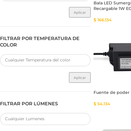
Bala LED Sumerg
Recargable 1W 
Aplicar
$
166.134
FILTRAR POR TEMPERATURA DE
COLOR
Aplicar
Fuente de pode
FILTRAR POR LÚMENES
$
54.134