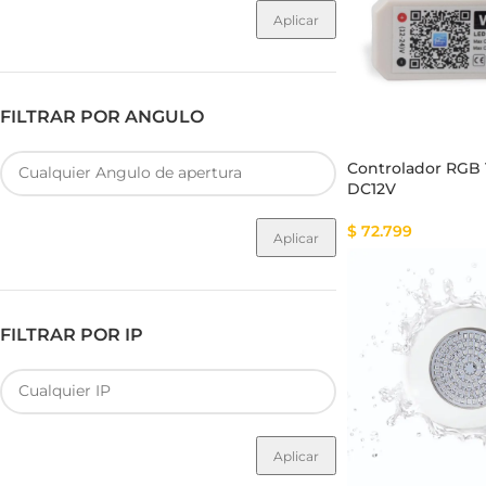
Aplicar
FILTRAR POR ANGULO
Controlador RG
DC12V
$
72.799
Aplicar
FILTRAR POR IP
Aplicar