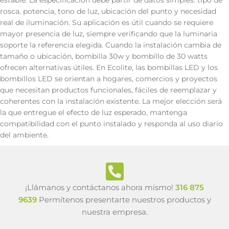
estable. La especificación debe partir de datos simples: tipo de
rosca, potencia, tono de luz, ubicación del punto y necesidad
real de iluminación. Su aplicación es útil cuando se requiere
mayor presencia de luz, siempre verificando que la luminaria
soporte la referencia elegida. Cuando la instalación cambia de
tamaño o ubicación, bombilla 30w y bombillo de 30 watts
ofrecen alternativas útiles. En Ecolite, las bombillas LED y los
bombillos LED se orientan a hogares, comercios y proyectos
que necesitan productos funcionales, fáciles de reemplazar y
coherentes con la instalación existente. La mejor elección será
la que entregue el efecto de luz esperado, mantenga
compatibilidad con el punto instalado y responda al uso diario
del ambiente.
¡Llámanos y contáctanos ahora mismo!
316 875
9639
Permítenos presentarte nuestros productos y
nuestra empresa.