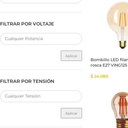
FILTRAR POR VOLTAJE
Fuente de Poder SMART
Luminarias Sis
Aplicar
Bombillo LED fil
rosca E27 VING125
$
24.080
FILTRAR POR TENSIÓN
Aplicar