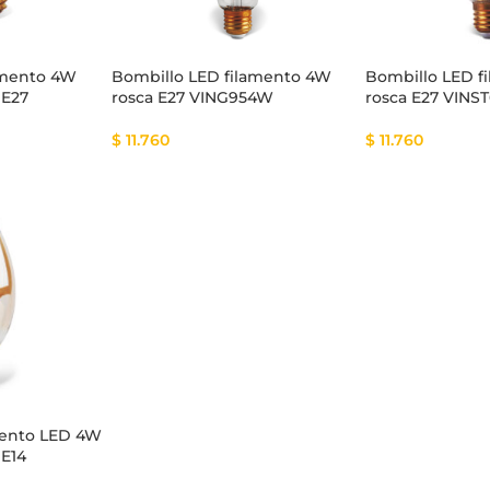
amento 4W
Bombillo LED filamento 4W
Bombillo LED f
 E27
rosca E27 VING954W
rosca E27 VINS
$
11.760
$
11.760
mento LED 4W
 E14