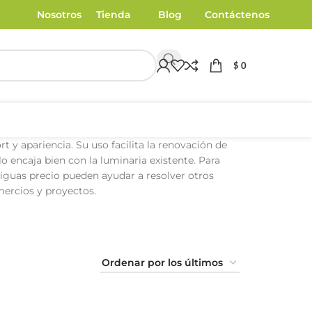
Nosotros
Tienda
Blog
Contáctenos
$
0
t y apariencia. Su uso facilita la renovación de
o encaja bien con la luminaria existente. Para
iguas precio pueden ayudar a resolver otros
mercios y proyectos.