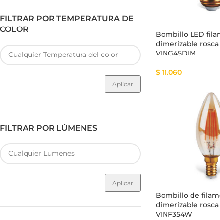
FILTRAR POR TEMPERATURA DE
COLOR
Bombillo LED fil
dimerizable rosca
VING45DIM
$
11.060
Aplicar
FILTRAR POR LÚMENES
Aplicar
Bombillo de fila
dimerizable rosca
VINF354W