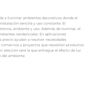
uda a iluminar ambientes decorativos donde el
nstalación sencilla y uso constante. El
tencia, ambiente y uso. Además de iluminar, el
mbientes residenciales. En aplicaciones
 precio ayudan a resolver necesidades
s, comercios y proyectos que necesitan productos
or elección será la que entregue el efecto de luz
o del ambiente.