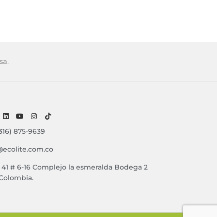
sa.
316) 875-9639
@ecolite.com.co
e 41 # 6-16 Complejo la esmeralda Bodega 2
 Colombia.