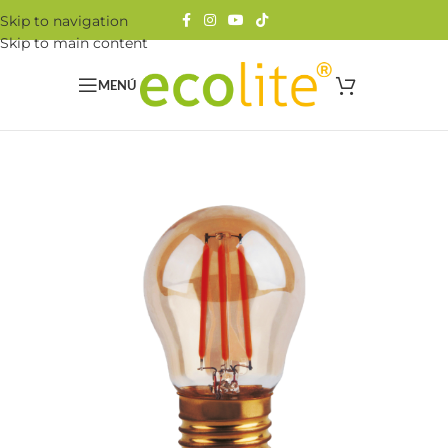
Skip to navigation
Skip to main content
MENÚ