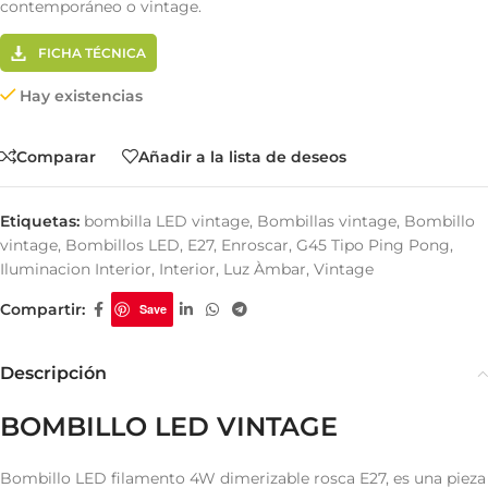
contemporáneo o vintage.
FICHA TÉCNICA
Hay existencias
Comparar
Añadir a la lista de deseos
Etiquetas:
bombilla LED vintage
,
Bombillas vintage
,
Bombillo
vintage
,
Bombillos LED
,
E27
,
Enroscar
,
G45 Tipo Ping Pong
,
Iluminacion Interior
,
Interior
,
Luz Àmbar
,
Vintage
Compartir:
Save
Descripción
BOMBILLO LED VINTAGE
Bombillo LED filamento 4W dimerizable rosca E27, es una pieza