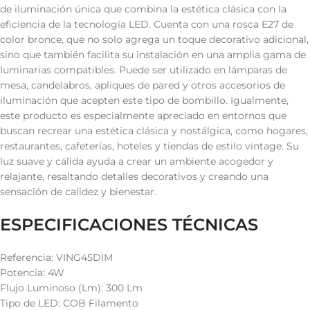
de iluminación única que combina la estética clásica con la
eficiencia de la tecnología LED. Cuenta con una rosca E27 de
color bronce, que no solo agrega un toque decorativo adicional,
sino que también facilita su instalación en una amplia gama de
luminarias compatibles. Puede ser utilizado en lámparas de
mesa, candelabros, apliques de pared y otros accesorios de
iluminación que acepten este tipo de bombillo. Igualmente,
este producto es especialmente apreciado en entornos que
buscan recrear una estética clásica y nostálgica, como hogares,
restaurantes, cafeterías, hoteles y tiendas de estilo vintage. Su
luz suave y cálida ayuda a crear un ambiente acogedor y
relajante, resaltando detalles decorativos y creando una
sensación de calidez y bienestar.
ESPECIFICACIONES TÉCNICAS
Referencia: VING45DIM
Potencia: 4W
Flujo Luminoso (Lm): 300 Lm
Tipo de LED: COB Filamento