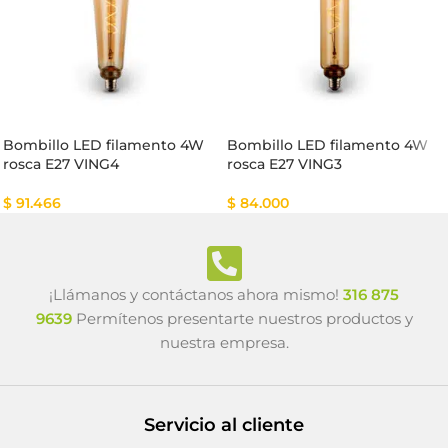
Bombillo LED filamento 4W
Bombillo LED filamento 4W
rosca E27 VING4
rosca E27 VING3
$
91.466
$
84.000
¡Llámanos y contáctanos ahora mismo!
316 875
9639
Permítenos presentarte nuestros productos y
nuestra empresa.
Servicio al cliente