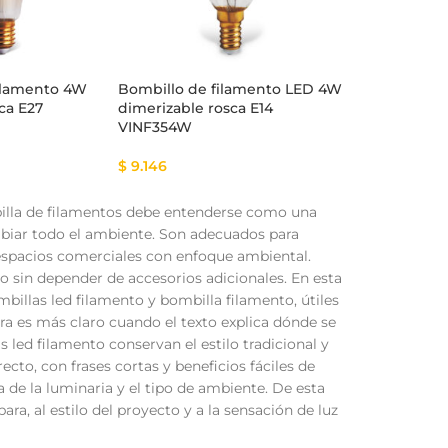
ilamento 4W
Bombillo de filamento LED 4W
ca E27
dimerizable rosca E14
VINF354W
$
9.146
ombilla de filamentos debe entenderse como una
mbiar todo el ambiente. Son adecuados para
 espacios comerciales con enfoque ambiental.
io sin depender de accesorios adicionales. En esta
illas led filamento y bombilla filamento, útiles
ra es más claro cuando el texto explica dónde se
s led filamento conservan el estilo tradicional y
ecto, con frases cortas y beneficios fáciles de
a de la luminaria y el tipo de ambiente. De esta
ara, al estilo del proyecto y a la sensación de luz