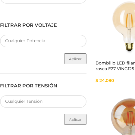
FILTRAR POR VOLTAJE
Fuente de Poder SMART
Luminarias Sis
Aplicar
Bombillo LED fil
rosca E27 VING125
$
24.080
FILTRAR POR TENSIÓN
Aplicar