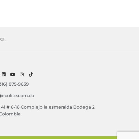
sa.
316) 875-9639
@ecolite.com.co
e 41 # 6-16 Complejo la esmeralda Bodega 2
 Colombia.