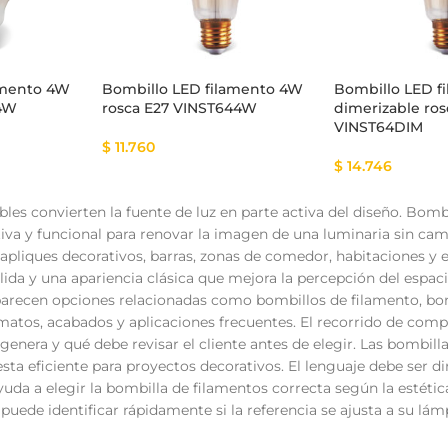
amento 4W
Bombillo LED filamento 4W
Bombillo LED f
54W
rosca E27 VINST644W
dimerizable ros
VINST64DIM
$
11.760
$
14.746
ibles convierten la fuente de luz en parte activa del diseño. B
tiva y funcional para renovar la imagen de una luminaria sin ca
 apliques decorativos, barras, zonas de comedor, habitaciones y
lida y una apariencia clásica que mejora la percepción del espac
arecen opciones relacionadas como bombillos de filamento, bomb
atos, acabados y aplicaciones frecuentes. El recorrido de comp
 genera y qué debe revisar el cliente antes de elegir. Las bombilla
ta eficiente para proyectos decorativos. El lenguaje debe ser dir
yuda a elegir la bombilla de filamentos correcta según la estétic
puede identificar rápidamente si la referencia se ajusta a su lámp