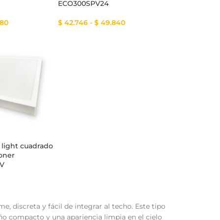
ECO300SPV24
80
$
42.746
-
$
49.840
 light cuadrado
oner
V
 discreta y fácil de integrar al techo. Este tipo
ño compacto y una apariencia limpia en el cielo