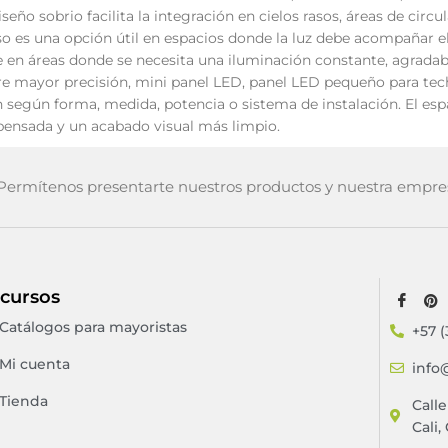
seño sobrio facilita la integración en cielos rasos, áreas de circu
so es una opción útil en espacios donde la luz debe acompañar el
 en áreas donde se necesita una iluminación constante, agradable
re mayor precisión, mini panel LED, panel LED pequeño para tec
ón según forma, medida, potencia o sistema de instalación. El es
pensada y un acabado visual más limpio.
ermítenos presentarte nuestros productos y nuestra empre
cursos
Catálogos para mayoristas
+57 (
Mi cuenta
info
Tienda
Call
Cali,