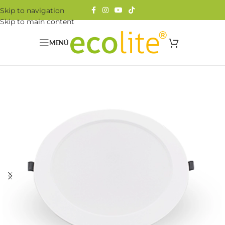
Skip to navigation
Skip to main content
MENÚ