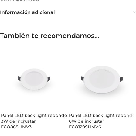
Información adicional
También te recomendamos…
Panel LED back light redondo
Panel LED back light redondo
3W de incrustar
6W de incrustar
ECO86SLIMV3
ECO120SLIMV6