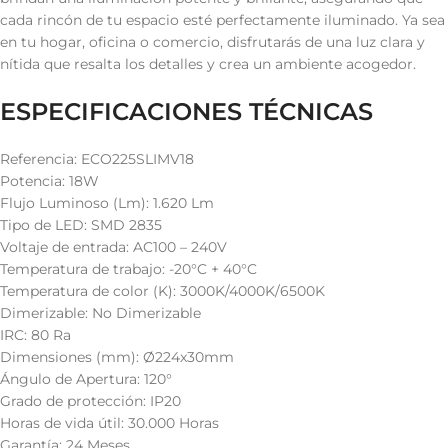
cada rincón de tu espacio esté perfectamente iluminado. Ya sea
en tu hogar, oficina o comercio, disfrutarás de una luz clara y
nítida que resalta los detalles y crea un ambiente acogedor.
ESPECIFICACIONES TÉCNICAS
Referencia: ECO225SLIMV18
Potencia: 18W
Flujo Luminoso (Lm): 1.620 Lm
Tipo de LED: SMD 2835
Voltaje de entrada: AC100 – 240V
Temperatura de trabajo: -20°C + 40°C
Temperatura de color (K): 3000K/4000K/6500K
Dimerizable: No Dimerizable
IRC: 80 Ra
Dimensiones (mm): Ø224x30mm
Ángulo de Apertura: 120°
Grado de protección: IP20
Horas de vida útil: 30.000 Horas
Garantía: 24 Meses