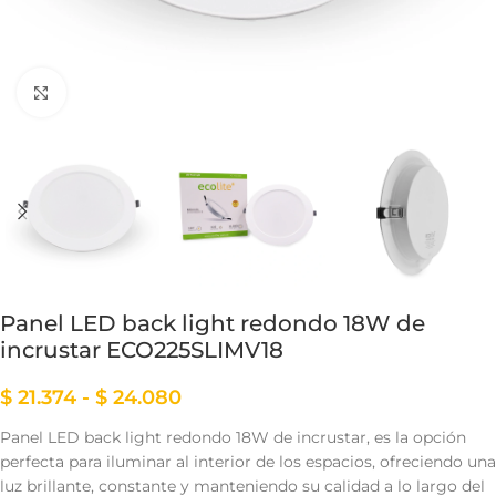
Clic para ampliar
Panel LED back light redondo 18W de
incrustar ECO225SLIMV18
$
21.374
-
$
24.080
Panel LED back light redondo 18W de incrustar, es la opción
perfecta para iluminar al interior de los espacios, ofreciendo una
luz brillante, constante y manteniendo su calidad a lo largo del