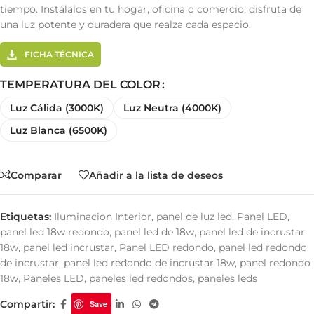
tiempo. Instálalos en tu hogar, oficina o comercio; disfruta de
una luz potente y duradera que realza cada espacio.
FICHA TÉCNICA
TEMPERATURA DEL COLOR
Luz Cálida (3000K)
Luz Neutra (4000K)
Luz Blanca (6500K)
Comparar
Añadir a la lista de deseos
Etiquetas:
Iluminacion Interior
,
panel de luz led
,
Panel LED
,
panel led 18w redondo
,
panel led de 18w
,
panel led de incrustar
18w
,
panel led incrustar
,
Panel LED redondo
,
panel led redondo
de incrustar
,
panel led redondo de incrustar 18w
,
panel redondo
18w
,
Paneles LED
,
paneles led redondos
,
paneles leds
Compartir:
Save