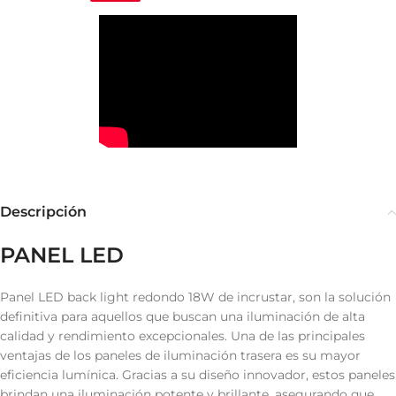
Descripción
PANEL LED
Panel LED back light redondo 18W de incrustar, son la solución
definitiva para aquellos que buscan una iluminación de alta
calidad y rendimiento excepcionales. Una de las principales
ventajas de los paneles de iluminación trasera es su mayor
eficiencia lumínica. Gracias a su diseño innovador, estos paneles
brindan una iluminación potente y brillante, asegurando que