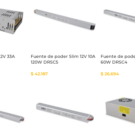
tema Smart
Cinta Multicolor
12V 33A
Fuente de poder Slim 12V 10A
Fuente de pode
120W DRSC5
60W DRSC4
$
42.187
$
26.694