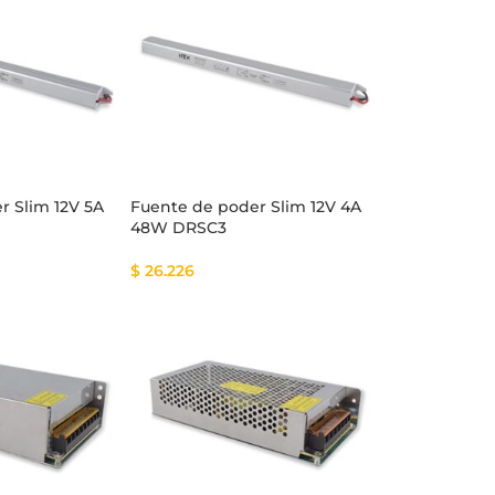
r Slim 12V 5A
Fuente de poder Slim 12V 4A
48W DRSC3
$
26.226