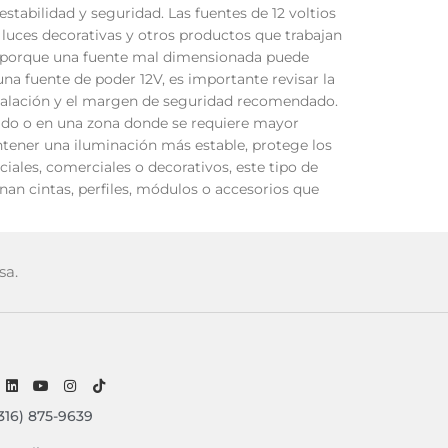
stabilidad y seguridad. Las fuentes de 12 voltios
 luces decorativas y otros productos que trabajan
a, porque una fuente mal dimensionada puede
na fuente de poder 12V, es importante revisar la
nstalación y el margen de seguridad recomendado.
ilado o en una zona donde se requiere mayor
tener una iluminación más estable, protege los
iales, comerciales o decorativos, este tipo de
an cintas, perfiles, módulos o accesorios que
sa.
316) 875-9639