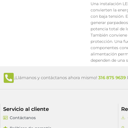
Una instalación LE
convierten la ener
con baja tensión.
generar parpadeos,
potencia total de 
También conviene c
protección. Una fu
componentes conect
alimentación permi
dependen de una sa
¡Llámanos y contáctanos ahora mismo!
316 875 9639
P
Servicio al cliente
Re
Contáctanos