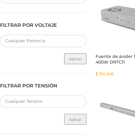
FILTRAR POR VOLTAJE
Fuente de Poder SMART
Luminarias Sis
Fuente de poder 
Aplicar
400W DRTC11
$
114.146
FILTRAR POR TENSIÓN
Aplicar