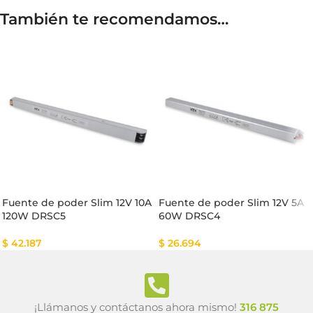
También te recomendamos…
Fuente de poder Slim 12V 10A
Fuente de poder Slim 12V 5A
120W DRSC5
60W DRSC4
$
42.187
$
26.694
¡Llámanos y contáctanos ahora mismo!
316 875