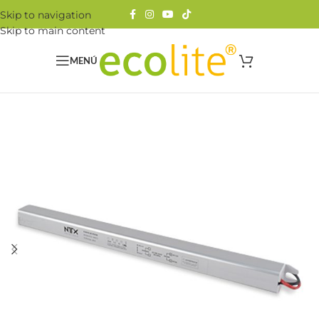
Skip to navigation
Skip to main content
MENÚ