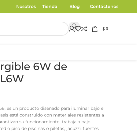
Nosotros
Tienda
Blog
Contáctenos
$
0
rgible 6W de
PL6W
8, es un producto diseñado para iluminar bajo el
hasis está construido con materiales resistentes a
arantizan su funcionamiento, trabaja a bajo
ed o piso de piscinas o piletas, jacuzzi, fuentes