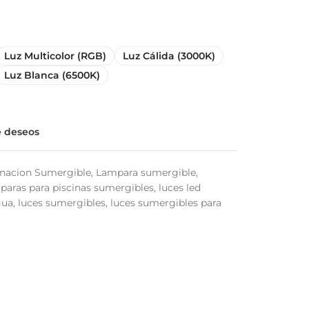
Luz Multicolor (RGB)
Luz Cálida (3000K)
Luz Blanca (6500K)
de deseos
inacion Sumergible
,
Lampara sumergible
,
paras para piscinas sumergibles
,
luces led
gua
,
luces sumergibles
,
luces sumergibles para