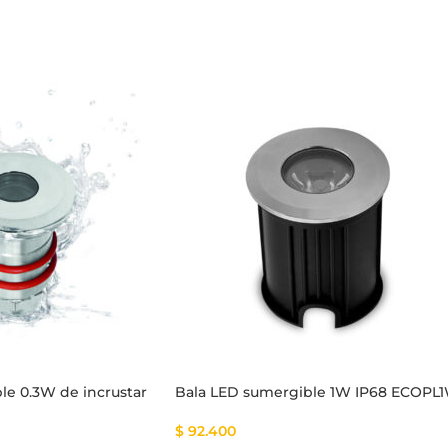
le 0.3W de incrustar
Bala LED sumergible 1W IP68 ECOPL
$
92.400