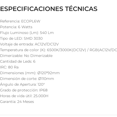
ESPECIFICACIONES TÉCNICAS
Referencia: ECOPL6W
Potencia: 6 Watts
Flujo Luminoso (Lm): 540 Lm
Tipo de LED: SMD 3030
Voltaje de entrada: AC12V/DC12V
Temperatura de color (K): 6500K/3000K(DC12V) / RGB(AC12V/DC1
Dimerizable: No Dimerizable
Cantidad de Leds: 6
IRC: 80 Ra
Dimensiones (mm): Ø120*92mm
Dimensión de corte: Ø110mm
Ángulo de Apertura: 120°
Grado de protección: IP68
Horas de vida útil: 25.000H
Garantía: 24 Meses