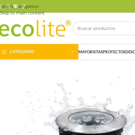
Skip to navigation
Skip to main content
CATEGORÍAS
MAYORISTAS
PROYECTOS
DES
Riel Magnético
Track Light