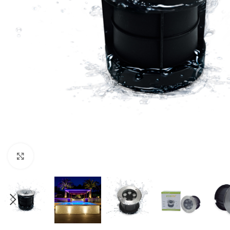
Fuente de Poder SMART
Luminarias Sis
Clic para ampliar