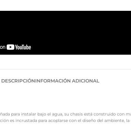
DESCRIPCIÓN
INFORMACIÓN ADICIONAL
ada para instalar bajo el agua, su chasis está construido con ma
lación es incrustada para acoplarse con el diseño del ambiente, 