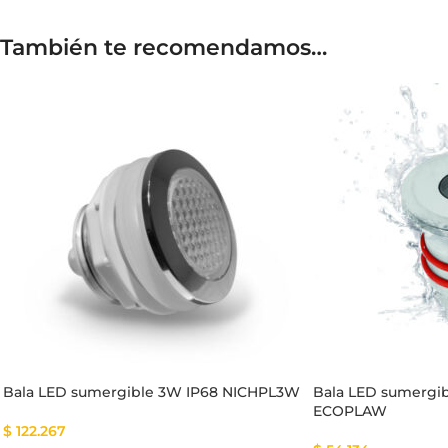
También te recomendamos…
Bala LED sumergible 3W IP68 NICHPL3W
Bala LED sumergib
ECOPLAW
$
122.267