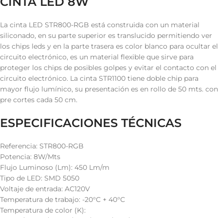
CINTA LED 8W
La cinta LED STR800-RGB está construida con un material
siliconado, en su parte superior es translucido permitiendo ver
los chips leds y en la parte trasera es color blanco para ocultar el
circuito electrónico, es un material flexible que sirve para
proteger los chips de posibles golpes y evitar el contacto con el
circuito electrónico. La cinta STR1100 tiene doble chip para
mayor flujo lumínico, su presentación es en rollo de 50 mts. con
pre cortes cada 50 cm.
ESPECIFICACIONES TÉCNICAS
Referencia: STR800-RGB
Potencia: 8W/Mts
Flujo Luminoso (Lm): 450 Lm/m
Tipo de LED: SMD 5050
Voltaje de entrada: AC120V
Temperatura de trabajo: -20°C + 40°C
Temperatura de color (K):