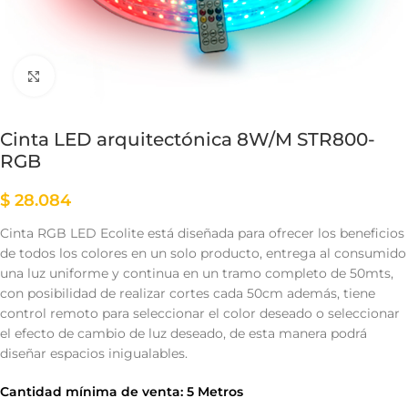
Clic para ampliar
Cinta LED arquitectónica 8W/M STR800-
RGB
$
28.084
Cinta RGB LED Ecolite está diseñada para ofrecer los beneficios
de todos los colores en un solo producto, entrega al consumido
una luz uniforme y continua en un tramo completo de 50mts,
con posibilidad de realizar cortes cada 50cm además, tiene
control remoto para seleccionar el color deseado o seleccionar
el efecto de cambio de luz deseado, de esta manera podrá
diseñar espacios inigualables.
Cantidad mínima de venta: 5 Metros