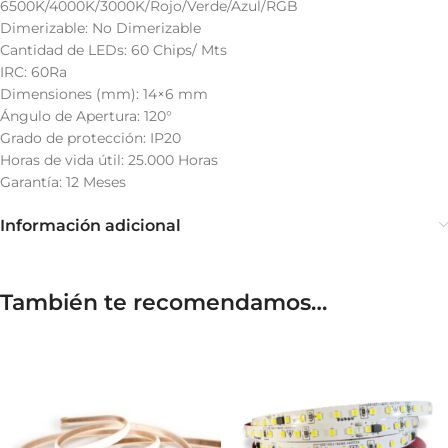
6500K/4000K/3000K/Rojo/Verde/Azul/RGB
Dimerizable: No Dimerizable
Cantidad de LEDs: 60 Chips/ Mts
IRC: 60Ra
Dimensiones (mm): 14×6 mm
Ángulo de Apertura: 120°
Grado de protección: IP20
Horas de vida útil: 25.000 Horas
Garantía: 12 Meses
Información adicional
También te recomendamos…