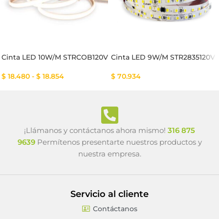
Cinta LED 10W/M STRCOB120V
Cinta LED 9W/M STR2835120V
$
18.480
-
$
18.854
$
70.934
¡Llámanos y contáctanos ahora mismo!
316 875
9639
Permítenos presentarte nuestros productos y
nuestra empresa.
Servicio al cliente
Contáctanos