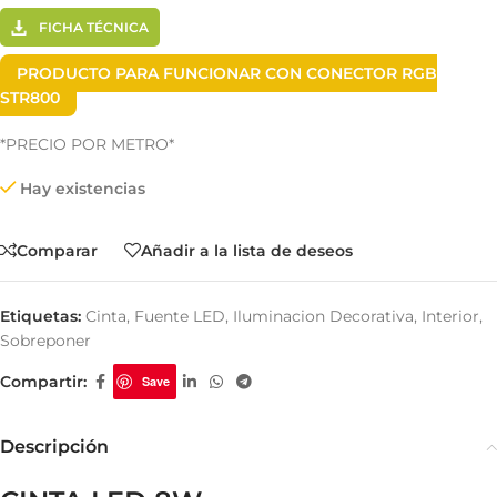
FICHA TÉCNICA
PRODUCTO PARA FUNCIONAR CON CONECTOR RGB
STR800
*PRECIO POR METRO*
Hay existencias
Comparar
Añadir a la lista de deseos
Etiquetas:
Cinta
,
Fuente LED
,
Iluminacion Decorativa
,
Interior
,
Sobreponer
Compartir:
Save
Descripción