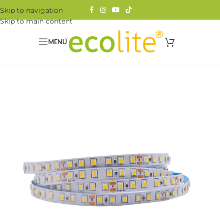
Skip to navigation
Skip to main content
MENÚ