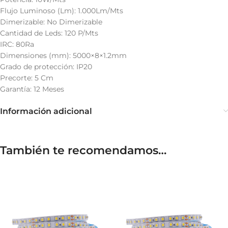
Flujo Luminoso (Lm): 1.000Lm/Mts
Dimerizable: No Dimerizable
Cantidad de Leds: 120 P/Mts
IRC: 80Ra
Dimensiones (mm): 5000×8×1.2mm
Grado de protección: IP20
Precorte: 5 Cm
Garantía: 12 Meses
Información adicional
También te recomendamos…