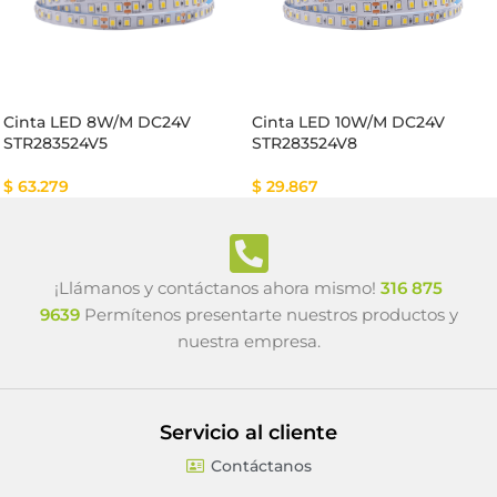
Cinta LED 8W/M DC24V
Cinta LED 10W/M DC24V
STR283524V5
STR283524V8
$
63.279
$
29.867
¡Llámanos y contáctanos ahora mismo!
316 875
9639
Permítenos presentarte nuestros productos y
nuestra empresa.
Servicio al cliente
Contáctanos