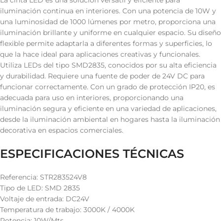
La cinta LED es una solución versátil y eficiente para
iluminación continua en interiores. Con una potencia de 10W y
una luminosidad de 1000 lúmenes por metro, proporciona una
iluminación brillante y uniforme en cualquier espacio. Su diseño
flexible permite adaptarla a diferentes formas y superficies, lo
que la hace ideal para aplicaciones creativas y funcionales.
Utiliza LEDs del tipo SMD2835, conocidos por su alta eficiencia
y durabilidad. Requiere una fuente de poder de 24V DC para
funcionar correctamente. Con un grado de protección IP20, es
adecuada para uso en interiores, proporcionando una
iluminación segura y eficiente en una variedad de aplicaciones,
desde la iluminación ambiental en hogares hasta la iluminación
decorativa en espacios comerciales.
ESPECIFICACIONES TÉCNICAS
Referencia: STR283524V8
Tipo de LED: SMD 2835
Voltaje de entrada: DC24V
Temperatura de trabajo: 3000K / 4000K
Potencia: 10W/Mts