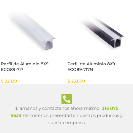
Perfil de Aluminio 8X9
Perfil de Aluminio 8X9
ECO89-717
ECO89-717N
$
22.120
$
23.800
¡Llámanos y contáctanos ahora mismo!
316 875
9639
Permítenos presentarte nuestros productos y
nuestra empresa.