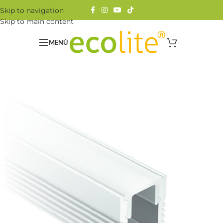
Skip to navigation
Skip to main content
MENÚ