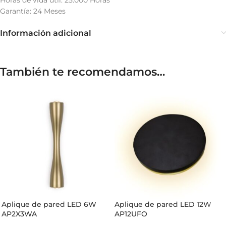
Horas de vida útil: 25.000 Horas
Garantía: 24 Meses
Información adicional
También te recomendamos…
Aplique de pared LED 6W
Aplique de pared LED 12W
AP2X3WA
AP12UFO