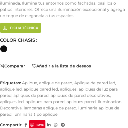
iluminada. Ilumina tus entornos como fachadas, pasillos o
patios interiores. Ofrece una iluminación excepcional y agrega
un toque de elegancia a tus espacios.
FICHA TÉCNICA
COLOR CHASIS
Comparar
Añadir a la lista de deseos
Etiquetas:
Aplique
,
aplique de pared
,
Aplique de pared led
,
aplique led
,
aplique pared led
,
apliques
,
apliques de luz para
pared
,
apliques de pared
,
apliques de pared decorativos
,
apliques led
,
apliques para pared
,
apliques pared
,
Iluminacion
Decorativa
,
lamparas aplique de pared
,
luminaria aplique de
pared
,
luminaria tipo aplique
Compartir:
Save