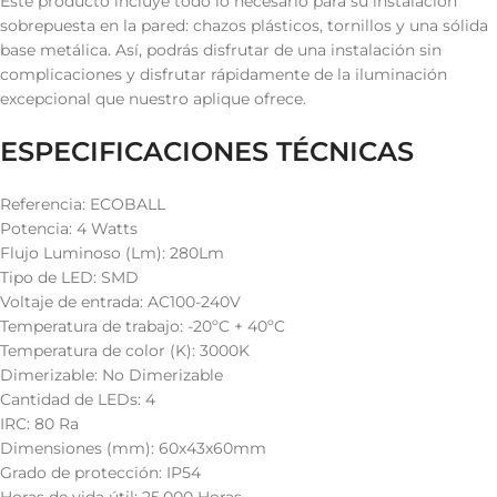
Este producto incluye todo lo necesario para su instalación
sobrepuesta en la pared: chazos plásticos, tornillos y una sólida
base metálica. Así, podrás disfrutar de una instalación sin
complicaciones y disfrutar rápidamente de la iluminación
excepcional que nuestro aplique ofrece.
ESPECIFICACIONES TÉCNICAS
Referencia: ECOBALL
Potencia: 4 Watts
Flujo Luminoso (Lm): 280Lm
Tipo de LED: SMD
Voltaje de entrada: AC100-240V
Temperatura de trabajo: -20ºC + 40ºC
Temperatura de color (K): 3000K
Dimerizable: No Dimerizable
Cantidad de LEDs: 4
IRC: 80 Ra
Dimensiones (mm): 60x43x60mm
Grado de protección: IP54