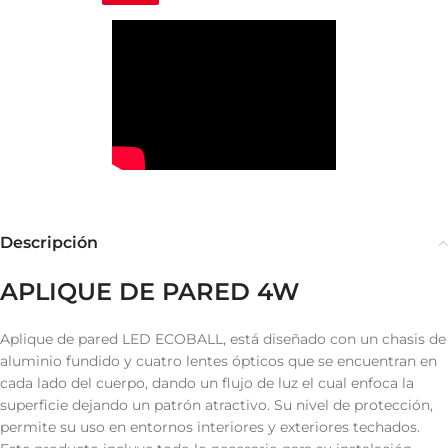
Descripción
APLIQUE DE PARED 4W
Aplique de pared LED ECOBALL, está diseñado con un chasis de
aluminio fundido y cuatro lentes ópticos que se encuentran en
cada lado del cuerpo, dando un flujo de luz el cual enfoca la
superficie dejando un patrón atractivo. Su nivel de protección,
permite su uso en entornos interiores y exteriores techados.