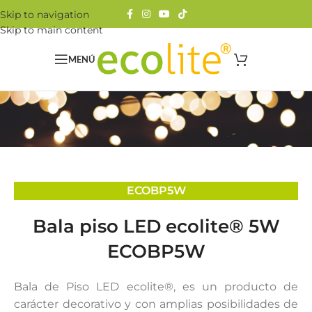
Skip to navigation
Skip to main content
MENÚ
ECOBP5W
Bala piso LED ecolite® 5W
ECOBP5W
Bala de Piso LED ecolite®, es un producto de
carácter decorativo y con amplias posibilidades de