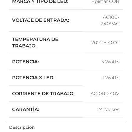
MARCA Y TIPO DE LED:
Epistar COB
AC100-
VOLTAJE DE ENTRADA:
240VAC
TEMPERATURA DE
-20ºC + 40ºC
TRABAJO:
POTENCIA:
5 Watts
POTENCIA X LED:
1 Watts
CORRIENTE DE TRABAJO:
AC100-240V
GARANTÍA:
24 Meses
Descripción