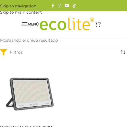
Skip to navigation
Skip to main content
MENÚ
Mostrando el único resultado