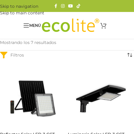
Skip to navigation
Skip to main content
MENÚ
Mostrando los 7 resultados