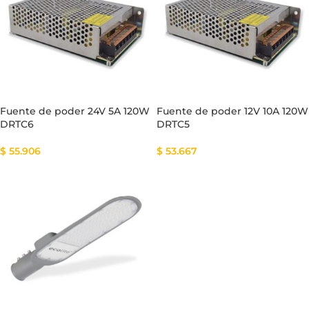
Fuente de poder 24V 5A 120W
Fuente de poder 12V 10A 120W
DRTC6
DRTC5
$
55.906
$
53.667