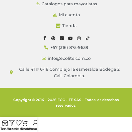
Catálogos para mayoristas
Mi cuenta
Tienda
+57 (316) 875-9639
info@ecolite.com.co
Calle 41 # 6-16 Complejo la esmeralda Bodega 2
Cali, Colombia.
Copyright © 2014 – 2026 ECOLITE SAS – Todos los derechos
reservados.
Tienda
Lista de deseos
Filtros
Carrito
Mi cuenta