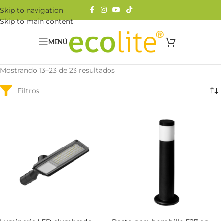
Skip to navigation
Skip to main content
MENÚ
Mostrando 13–23 de 23 resultados