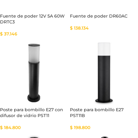
Fuente de poder 12V 5A 60W
Fuente de poder DR60AC
DRTC3
$
138.134
$
37.146
Poste para bombillo E27 con
Poste para bombillo E27
difusor de vidrio PST11
PST11B
$
184.800
$
198.800