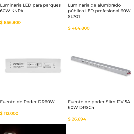
Luminaria LED para parques
Luminaria de alumbrado
60W KNPA
público LED profesional 60W
SL7G1
$
856.800
$
464.800
Fuente de Poder DR60W
Fuente de poder Slim 12V 5A
60W DRSC4
$
112.000
$
26.694