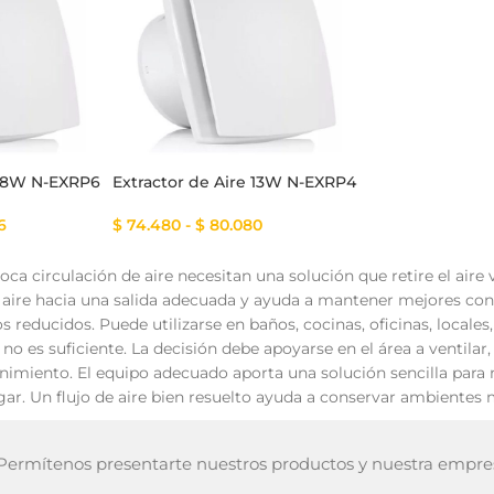
tema Smart
Cinta Multicolor
 18W N-EXRP6
Extractor de Aire 13W N-EXRP4
6
$
74.480
-
$
80.080
oca circulación de aire necesitan una solución que retire el aire
aire hacia una salida adecuada y ayuda a mantener mejores cond
s reducidos. Puede utilizarse en baños, cocinas, oficinas, locale
 no es suficiente. La decisión debe apoyarse en el área a ventilar, l
nimiento. El equipo adecuado aporta una solución sencilla para m
gar. Un flujo de aire bien resuelto ayuda a conservar ambientes 
ermítenos presentarte nuestros productos y nuestra empre