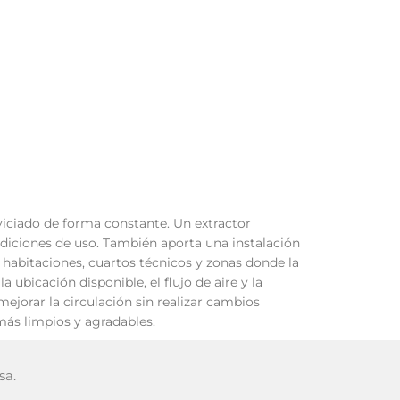
 viciado de forma constante. Un extractor
iciones de uso. También aporta una instalación
s, habitaciones, cuartos técnicos y zonas donde la
a ubicación disponible, el flujo de aire y la
ejorar la circulación sin realizar cambios
más limpios y agradables.
sa.