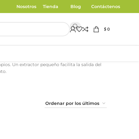
Nosotros
Tienda
Blog
Contáctenos
$
0
os. Un extractor pequeño facilita la salida del
nto.