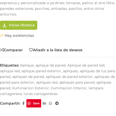
expresiva y personalizada a jardines, terrazas, patios al aire libre,
paredes exteriores, porches, entradas, pasillos, entre otros
entornos.
FICHA TÉCNICA
Hay existencias
Comparar
Añadir a la lista de deseos
Etiquetas:
Aplique
,
aplique de pared
,
Aplique de pared led
,
aplique led
,
aplique pared exterior
,
apliques
,
apliques de luz para
pared
,
apliques de pared
,
apliques de pared exterior
,
apliques de
pared para exterior
,
apliques led
,
apliques para pared
,
apliques
pared
,
Iluminacion Exterior
,
Iluminacion Interior
,
lampara
cartagenera
,
luces cartageneras
Compartir:
Save