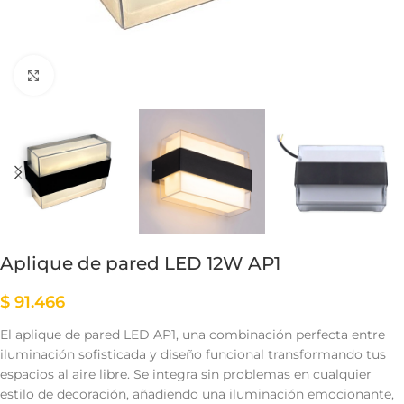
Clic para ampliar
Aplique de pared LED 12W AP1
$
91.466
El aplique de pared LED AP1, una combinación perfecta entre
iluminación sofisticada y diseño funcional transformando tus
espacios al aire libre. Se integra sin problemas en cualquier
estilo de decoración, añadiendo una iluminación emocionante,