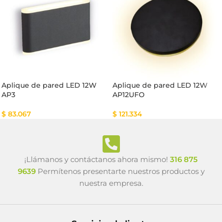
Aplique de pared LED 12W
Aplique de pared LED 12W
AP3
AP12UFO
$
83.067
$
121.334
¡Llámanos y contáctanos ahora mismo!
316 875
9639
Permítenos presentarte nuestros productos y
nuestra empresa.