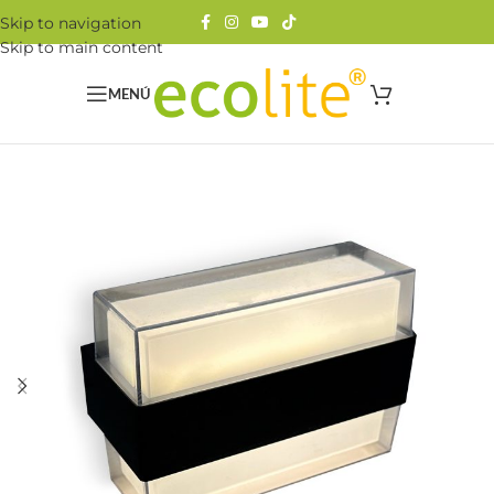
Skip to navigation
Skip to main content
MENÚ