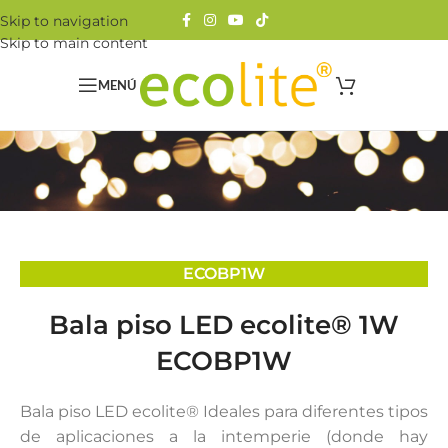
Skip to navigation
Skip to main content
MENÚ
ECOBP1W
Bala piso LED ecolite® 1W
ECOBP1W
Bala piso LED ecolite® Ideales para diferentes tipos
de aplicaciones a la intemperie (donde hay