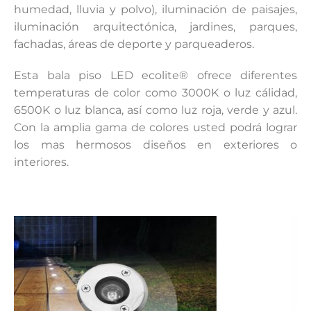
humedad, lluvia y polvo), iluminación de paisajes,
iluminación arquitectónica, jardines, parques,
fachadas, áreas de deporte y parqueaderos.
Esta bala piso LED ecolite® ofrece diferentes
temperaturas de color como 3000K o luz cálidad,
6500K o luz blanca, así como luz roja, verde y azul.
Con la amplia gama de colores usted podrá lograr
los mas hermosos diseños en exteriores o
interiores.