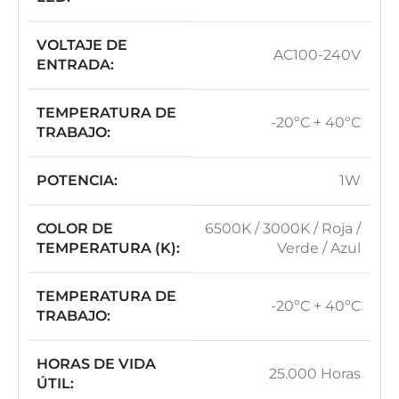
VOLTAJE DE
AC100-240V
ENTRADA:
TEMPERATURA DE
-20ºC + 40ºC
TRABAJO:
POTENCIA:
1W
COLOR DE
6500K / 3000K / Roja /
TEMPERATURA (K):
Verde / Azul
TEMPERATURA DE
-20ºC + 40ºC
TRABAJO:
HORAS DE VIDA
25.000 Horas
ÚTIL: