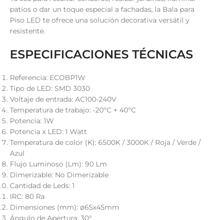
patios o dar un toque especial a fachadas, la Bala para
Piso LED te ofrece una solución decorativa versátil y
resistente.
ESPECIFICACIONES TÉCNICAS
Referencia: ECOBP1W
Tipo de LED: SMD 3030
Voltaje de entrada: AC100-240V
Temperatura de trabajo: -20ºC + 40ºC
Potencia: 1W
Potencia x LED: 1 Watt
Temperatura de color (K): 6500K / 3000K / Roja / Verde /
Azul
Flujo Luminoso (Lm): 90 Lm
Dimerizable: No Dimerizable
Cantidad de Leds: 1
IRC: 80 Ra
Dimensiones (mm): ø65x45mm
Ángulo de Apertura: 30°