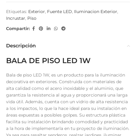
Etiquetas:
Exterior
,
Fuente LED
,
Iluminacion Exterior
,
Incrustar
,
Piso
Compartir:
Descripción
BALA DE PISO LED 1W
Bala de piso LED 1W, es un producto para la iluminación
decorativa en exteriores. Construida con materiales de
alta calidad como el acero inoxidable y el aluminio, que
garantiza la resistencia al agua y proporcionará una larga
vida útil. Además, cuenta con un vidrio de alta resistencia
a los impactos, lo que la hace ideal para su instalación en
áreas expuestas a posibles golpes. Su estructura plástica
facilita su instalación brindando comodidad y practicidad
a la hora de implementarla en tu proyecto de iluminación.
Ya sea para resaltar senderos, realzar jardines, iluminar