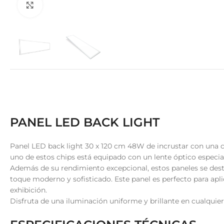
Clic para ampliar
PANEL LED BACK LIGHT
Panel LED back light 30 x 120 cm 48W de incrustar con una 
uno de estos chips está equipado con un lente óptico especia
Además de su rendimiento excepcional, estos paneles se des
toque moderno y sofisticado. Este panel es perfecto para apli
exhibición.
Disfruta de una iluminación uniforme y brillante en cualquier