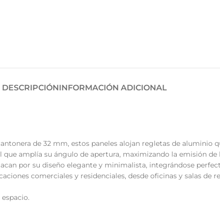
DESCRIPCIÓN
INFORMACIÓN ADICIONAL
cantonera de 32 mm, estos paneles alojan regletas de aluminio 
l que amplía su ángulo de apertura, maximizando la emisión de l
tacan por su diseño elegante y minimalista, integrándose perfe
caciones comerciales y residenciales, desde oficinas y salas de r
 espacio.