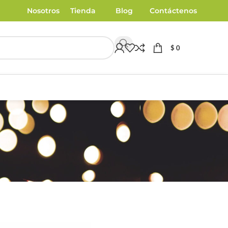
Nosotros
Tienda
Blog
Contáctenos
$
0