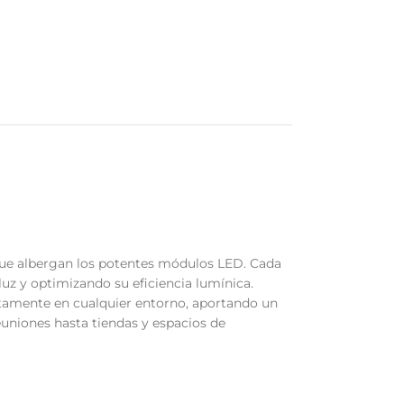
que albergan los potentes módulos LED. Cada
uz y optimizando su eficiencia lumínica.
ctamente en cualquier entorno, aportando un
euniones hasta tiendas y espacios de