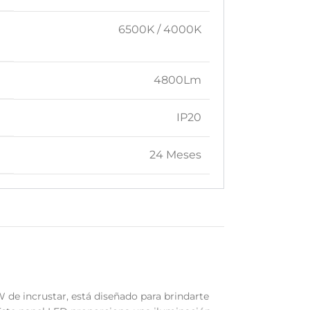
6500K / 4000K
4800Lm
IP20
24 Meses
 de incrustar, está diseñado para brindarte