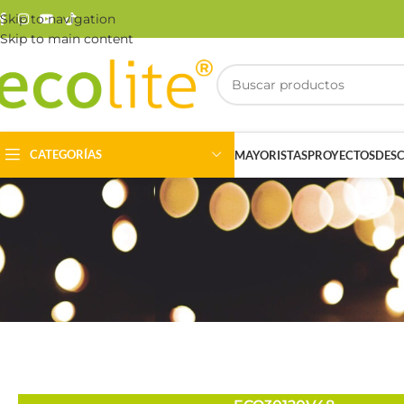
Skip to navigation
Skip to main content
CATEGORÍAS
MAYORISTAS
PROYECTOS
DES
Riel Magnético
Track Light