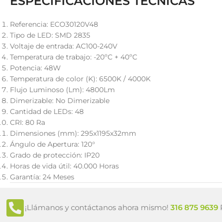
ESPECIFICACIONES TÉCNICAS
Referencia: ECO30120V48
Tipo de LED: SMD 2835
Voltaje de entrada: AC100-240V
Temperatura de trabajo: -20ºC + 40ºC
Potencia: 48W
Temperatura de color (K): 6500K / 4000K
Flujo Luminoso (Lm): 4800Lm
Dimerizable: No Dimerizable
Cantidad de LEDs: 48
CRI: 80 Ra
Dimensiones (mm): 295x1195x32mm
Ángulo de Apertura: 120°
Grado de protección: IP20
Horas de vida útil: 40.000 Horas
Garantía: 24 Meses
¡Llámanos y contáctanos ahora mismo!
316 875 9639
P