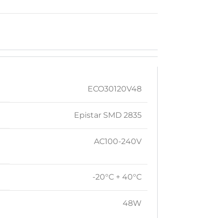
ECO30120V48
Epistar SMD 2835
AC100-240V
-20°C + 40°C
48W