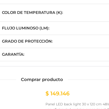
COLOR DE TEMPERATURA (K):
FLUJO LUMINOSO (LM):
GRADO DE PROTECCIÓN:
GARANTÍA:
Comprar producto
$
149.146
Panel LED back light 30 x 120 cm 48W