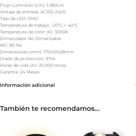
Flujo Luminoso (Lm): 1.080Lm
Voltaje de entrada: AC100-240V
Tipo de LED: SMD
Temperatura de trabajo: -20ºC + 40ºC
Temperatura de color (K): 3000K
Dimerizable: No Dimerizable
IRC: 80 Ra
Dimensiones (mm): 175x101x28mm
Grado de protección: IP54
Horas de vida útil: 25.000 Horas
Garantía: 24 Meses
Información adicional
También te recomendamos…