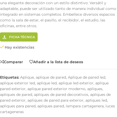
una elegante decoración con un estilo distintivo. Versátil y
adaptable, puede ser utilizado tanto de manera individual como
integrado en sistemas completos. Embellece diversos espacios
como la sala de estar, el pasillo, el recibidor, el estudio, las
oficinas, entre otros.
FICHA TÉCNICA
Hay existencias
Comparar
Añadir a la lista de deseos
Etiquetas:
Aplique
,
aplique de pared
,
Aplique de pared led
,
aplique exterior led
,
aplique led
,
aplique led exterior
,
aplique
pared exterior
,
aplique pared exterior moderno
,
apliques
,
apliques de pared
,
apliques de pared decorativos
,
apliques de
pared exterior
,
apliques de pared para exterior
,
apliques led
,
apliques para pared
,
apliques pared
,
lampara cartagenera
,
luces
cartageneras