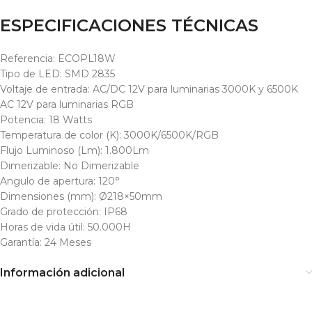
ESPECIFICACIONES TÉCNICAS
Referencia: ECOPL18W
Tipo de LED: SMD 2835
Voltaje de entrada: AC/DC 12V para luminarias 3000K y 6500K
AC 12V para luminarias RGB
Potencia: 18 Watts
Temperatura de color (K): 3000K/6500K/RGB
Flujo Luminoso (Lm): 1.800Lm
Dimerizable: No Dimerizable
Angulo de apertura: 120°
Dimensiones (mm): Ø218×50mm
Grado de protección: IP68
Horas de vida útil: 50.000H
Garantía: 24 Meses
Información adicional