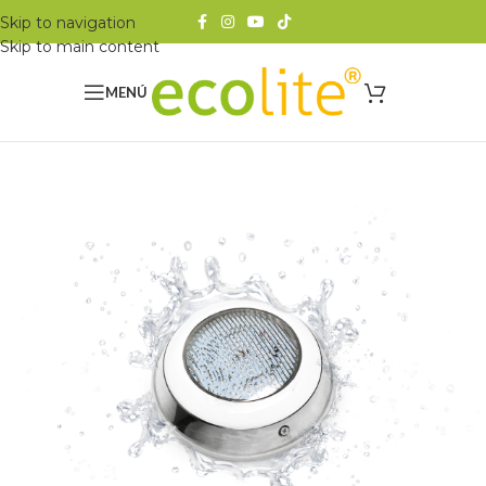
Skip to navigation
Skip to main content
MENÚ