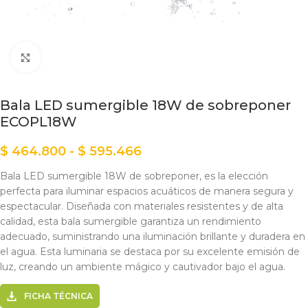
Clic para ampliar
Bala LED sumergible 18W de sobreponer
ECOPL18W
$
464.800
-
$
595.466
Bala LED sumergible 18W de sobreponer, es la elección
perfecta para iluminar espacios acuáticos de manera segura y
espectacular. Diseñada con materiales resistentes y de alta
calidad, esta bala sumergible garantiza un rendimiento
adecuado, suministrando una iluminación brillante y duradera en
el agua. Esta luminaria se destaca por su excelente emisión de
luz, creando un ambiente mágico y cautivador bajo el agua.
FICHA TÉCNICA