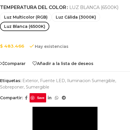
TEMPERATURA DEL COLOR
LUZ BLANCA (6500K)
Luz Multicolor (RGB)
Luz Cálida (3000K)
Luz Blanca (6500K)
$
483.466
Hay existencias
Comparar
Añadir a la lista de deseos
Etiquetas:
Exterior
,
Fuente LED
,
Iluminacion Sumergible
,
Sobreponer
,
Sumergible
Compartir:
Save